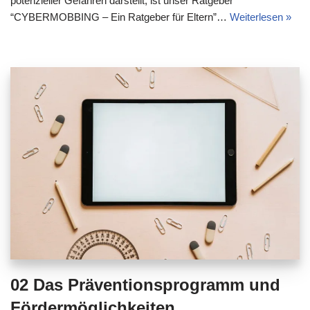
potenzieller Gefahren darstellt, ist unser Ratgeber
“CYBERMOBBING – Ein Ratgeber für Eltern”…
Weiterlesen »
02 Das Präventionsprogramm und
Fördermöglichkeiten