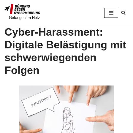
Zum
Gefangen im Netz
Inhalt
Cyber-Harassment:
springen
Digitale Belästigung mit
schwerwiegenden
Folgen