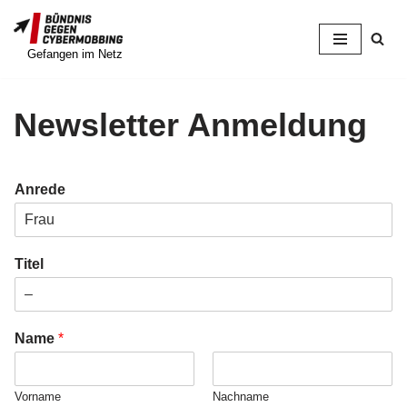
Zum
Gefangen im Netz
Inhalt
springen
Newsletter Anmeldung
Anrede
Titel
Name
*
Vorname
Nachname