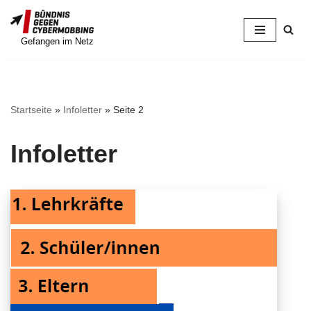
Zum
Gefangen im Netz
Inhalt
springen
Startseite
»
Infoletter
»
Seite 2
Infoletter