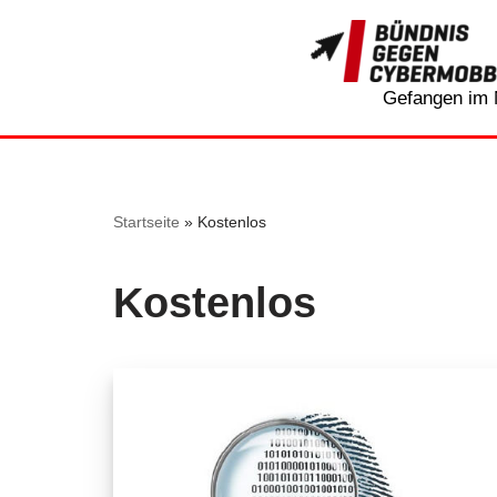
Zum
Inhalt
Gefangen im 
springen
Startseite
»
Kostenlos
Kostenlos