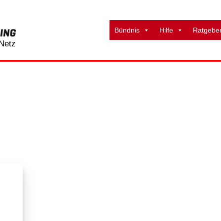
Bündnis
Hilfe
Ratgebe
Netz