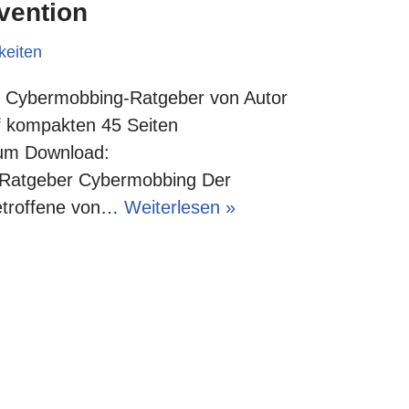
vention
keiten
m Cybermobbing-Ratgeber von Autor
uf kompakten 45 Seiten
um Download:
r Ratgeber Cybermobbing Der
Betroffene von…
Weiterlesen »