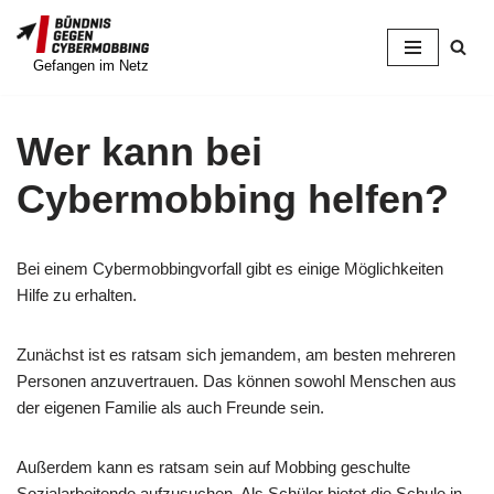
Zum
Gefangen im Netz
Inhalt
springen
Wer kann bei
Cybermobbing helfen?
Bei einem Cybermobbingvorfall gibt es einige Möglichkeiten
Hilfe zu erhalten.
Zunächst ist es ratsam sich jemandem, am besten mehreren
Personen anzuvertrauen. Das können sowohl Menschen aus
der eigenen Familie als auch Freunde sein.
Außerdem kann es ratsam sein auf Mobbing geschulte
Sozialarbeitende aufzusuchen. Als Schüler bietet die Schule in