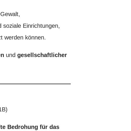
 Gewalt,
 soziale Einrichtungen,
tzt werden können.
en
und
gesellschaftlicher
1B)
fte Bedrohung
für das