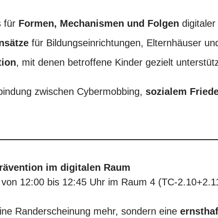
s für
Formen, Mechanismen und Folgen
digitaler
nsätze
für Bildungseinrichtungen, Elternhäuser und
tion
, mit denen betroffene Kinder gezielt unterstü
rbindung zwischen Cybermobbing,
sozialem Fried
rävention im digitalen Raum
i von 12:00 bis 12:45 Uhr im Raum 4 (TC-2.10+2.1
eine Randerscheinung mehr, sondern eine
ernstha