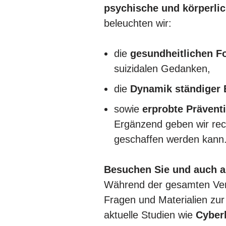
psychische und körperli
beleuchten wir:
die
gesundheitlichen F
suizidalen Gedanken,
die
Dynamik ständiger 
sowie
erprobte Präven
Ergänzend geben wir rech
geschaffen werden kann
Besuchen Sie und auch a
Während der gesamten Ver
Fragen und Materialien zur
aktuelle Studien wie
Cyberl