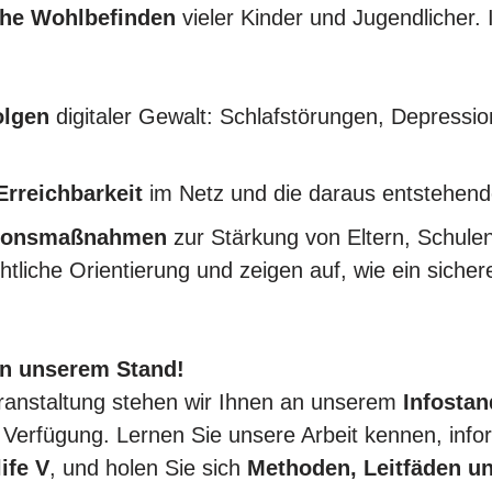
che Wohlbefinden
vieler Kinder und Jugendlicher.
olgen
digitaler Gewalt: Schlafstörungen, Depressio
Erreichbarkeit
im Netz und die daraus entstehend
tionsmaßnahmen
zur Stärkung von Eltern, Schule
tliche Orientierung und zeigen auf, wie ein sicher
.
n unserem Stand!
anstaltung stehen wir Ihnen an unserem
Infostan
 Verfügung. Lernen Sie unsere Arbeit kennen, info
ife V
, und holen Sie sich
Methoden, Leitfäden u