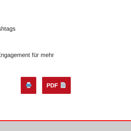
shtags
Engagement für mehr
PDF