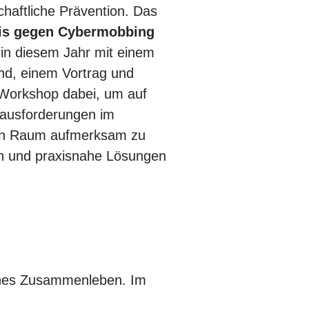
chaftliche Prävention. Das
is gegen Cybermobbing
 in diesem Jahr mit einem
nd, einem Vortrag und
Workshop dabei, um auf
rausforderungen im
len Raum aufmerksam zu
 und praxisnahe Lösungen
liches Zusammenleben. Im