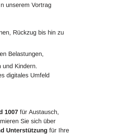
 In unserem Vortrag
nen, Rückzug bis hin zu
en Belastungen,
n und Kindern.
es digitales Umfeld
d
1007
für Austausch,
rmieren Sie sich über
nd Unterstützung
für Ihre