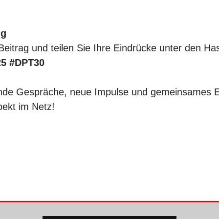
ng
eitrag und teilen Sie Ihre Eindrücke unter den Ha
25 #DPT30
ende Gespräche, neue Impulse und gemeinsames 
pekt im Netz!