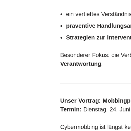
ein vertieftes Verständni
präventive Handlungsa
Strategien zur Interven
Besonderer Fokus: die Ve
Verantwortung
.
Unser Vortrag: Mobbingp
Termin:
Dienstag, 24. Jun
Cybermobbing ist längst k