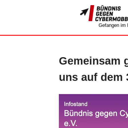
Zum
Inhalt
Gefangen im 
springen
Gemeinsam g
uns auf dem 