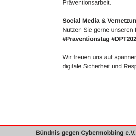
Präventionsarbeit.
Social Media & Vernetzu
Nutzen Sie gerne unseren B
#Präventionstag #DPT20
Wir freuen uns auf spann
digitale Sicherheit und Res
Bündnis gegen Cybermobbing e.V.