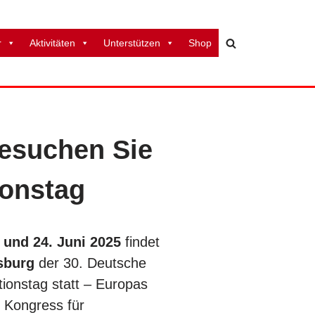
r
Aktivitäten
Unterstützen
Shop
esuchen Sie
ionstag
 und 24. Juni 2025
findet
sburg
der 30. Deutsche
ionstag statt – Europas
 Kongress für