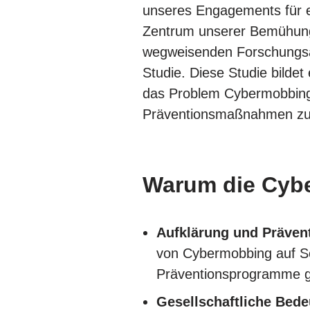
unseres Engagements für ei
Zentrum unserer Bemühunge
wegweisenden Forschungsar
Studie. Diese Studie bildet
das Problem Cybermobbing
Präventionsmaßnahmen zu 
Warum die Cybe
Aufklärung und Präven
von Cybermobbing auf Sch
Präventionsprogramme g
Gesellschaftliche Bede