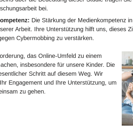
schungsarbeit bei.
kompetenz:
Die Stärkung der Medienkompetenz in 
serer Arbeit. Ihre Unterstützung hilft uns, dieses Z
egen Cybermobbing zu verstärken.
forderung, das Online-Umfeld zu einem
 machen, insbesondere für unsere Kinder. Die
wesentlicher Schritt auf diesem Weg. Wir
, Ihr Engagement und Ihre Unterstützung, um
einsam zu gehen.