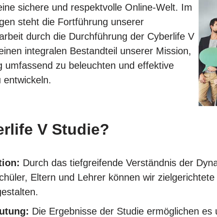
ne sichere und respektvolle Online-Welt. Im
n steht die Fortführung unserer
beit durch die Durchführung der Cyberlife V
 einen integralen Bestandteil unserer Mission,
 umfassend zu beleuchten und effektive
entwickeln.
rlife V Studie?
tion:
Durch das tiefgreifende Verständnis der Dy
üler, Eltern und Lehrer können wir zielgerichtete
estalten.
utung:
Die Ergebnisse der Studie ermöglichen es 