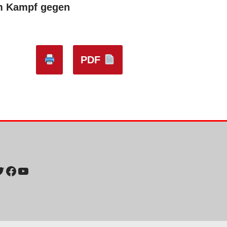
im Kampf gegen
PDF