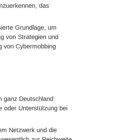
anzuerkennen, das
sierte Grundlage, um
ng von Strategien und
ung von Cybermobbing
in ganz Deutschland
e oder Unterstützung bei
em Netzwerk und die
 wesentlich zur Reichweite