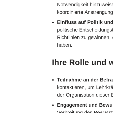
Notwendigkeit hinzuweis
koordinierte Anstrengun
Einfluss auf Politik un
politische Entscheidungs
Richtlinien zu gewinnen,
haben.
Ihre Rolle und 
Teilnahme an der Befr
kontaktieren, um Lehrkrä
der Organisation dieser
Engagement und Bewus
Verbreitung des Bewussts