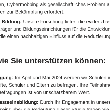
en, Cybermobbing als gesellschaftliches Problem 
gen zur Bekämpfung erfordert.
d Bildung:
Unsere Forschung liefert die evidenzba
träger und Bildungseinrichtungen für die Entwicklu
 die einen nachhaltigen Einfluss auf die Reduzier
wie Sie unterstützen können:
agung:
Im April und Mai 2024 werden wir Schulen 
fte, Schüler und Eltern zu befragen. Ihre Teilnahm
 Befragungen ist von unschätzbarem Wert.
stseinsbildung:
Durch Ihr Engagement in unser
eins über die Bedeutung dieser Studie tragen Sie