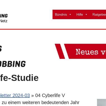
Bündnis
Hilfe
Ratgebe
Netz
fe-Studie
oletter 2024-03
»
04 Cyberlife V
e zu einem weiteren bedeutenden Jahr