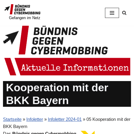
Zum
Gefangen im Netz
Inhalt
springen
Kooperation mit der
BKK Bayern
Startseite
»
Infoletter
»
Infoletter 2024-01
»
05 Kooperation mit der
BKK Bayern
Das
Bündnis gegen Cybermobbing