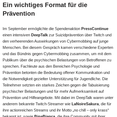
Ein wichtiges Format für die
Prävention
Im September ermöglichte die Spendenaktion
PressContinue
einen intensiven
DeepTalk
zur Suizidprävention über Twitch und
den verheerenden Auswirkungen von Cybermobbing auf junge
Menschen. Bei diesem Gespräch kamen verschiedene Experten
und das Bündnis gegen Cybermobbing zusammen, um mit dem
Publikum über die psychischen Belastungen von Betroffenen zu
sprechen. Fachleute aus den Bereichen Psychologie und
Prävention betonten die Bedeutung offener Kommunikation und
die Notwendigkeit gezielter Unterstützung für Jugendliche. Die
Teilnehmer setzten ein starkes Zeichen gegen die Tabuisierung
psychischer Belastungen und für mehr Aufmerksamkeit auf
Prävention und Hilfeangebote. Mit dabei im DeepTalk waren unter
anderem bekannte Twitch-Streamer wie
LaNoireSakura
, die für
ihre actionreichen Streams und ihr Motto „no chill – only krass“
bekannt ist, sowie
BinaBianca
, die ihre Community mit ihrer