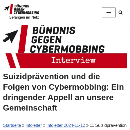
Zum
Gefangen im Netz
Inhalt
springen
Suizidprävention und die
Folgen von Cybermobbing: Ein
dringender Appell an unsere
Gemeinschaft
Startseite
»
Infoletter
»
Infoletter 2024-11-12
»
11 Suizidprävention