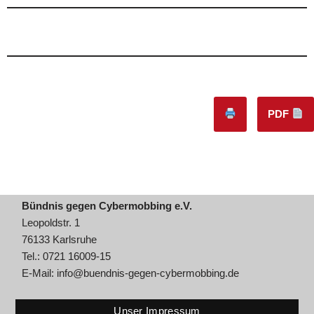
PDF
Bündnis gegen Cybermobbing e.V.
Leopoldstr. 1
76133 Karlsruhe
Tel.: 0721 16009-15
E-Mail:
info@buendnis-gegen-cybermobbing.de
Unser Impressum